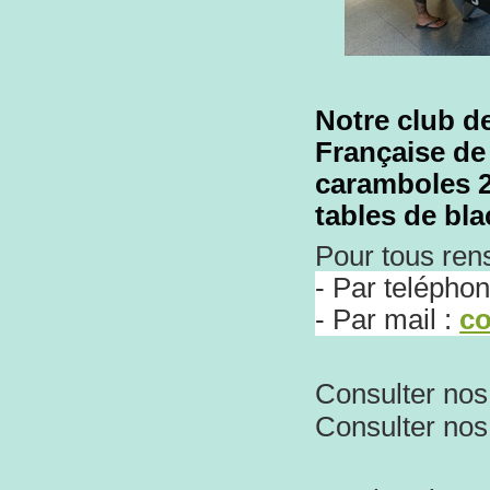
Notre club de 
Française de 
caramboles 2
tables de bla
Pour tous re
- Par telépho
- Par mail :
co
Consulter nos
Consulter no