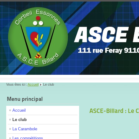
Vous êtes ici :
Accueil
Le club
Menu principal
ASCE-Billard : Le 
Accueil
Le club
La Carambole
Les compétitions