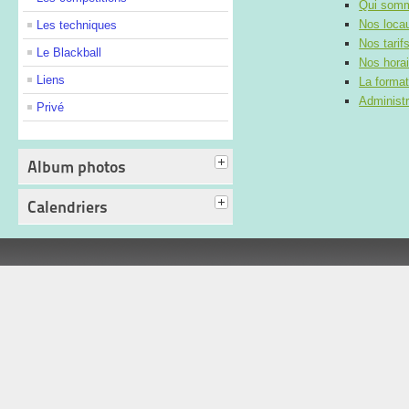
Qui som
Nos loca
Les techniques
Nos tarif
Le Blackball
Nos horai
Liens
La format
Administr
Privé
Album photos
Calendriers