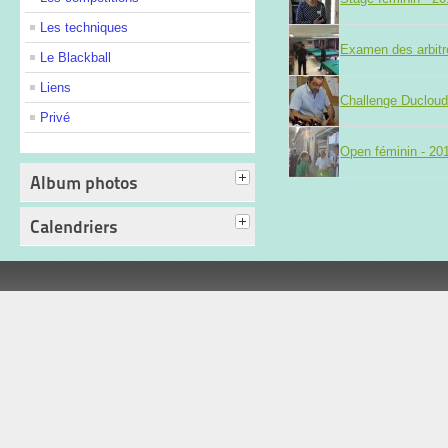
Les techniques
Examen des arbitr
Le Blackball
Liens
Challenge Ducloud
Privé
Open féminin - 20
Album photos
Calendriers