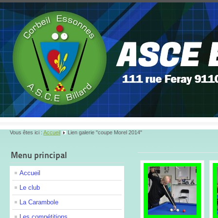
Vous êtes ici :
Accueil
Lien galerie "coupe Morel 2014"
Menu principal
Accueil
Le club
La Carambole
Les compétitions