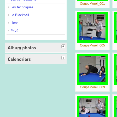
CoupeMorel_001
Les techniques
Le Blackball
Liens
Privé
CoupeMorel_005
Album photos
Calendriers
CoupeMorel_009